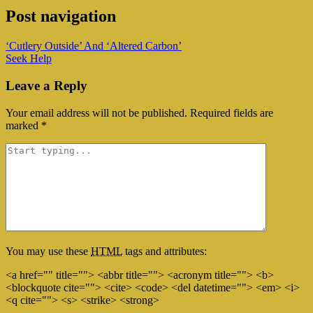
Post navigation
‘Cutlery Outside’ And ‘Altered Carbon’
Seek Help
Leave a Reply
Your email address will not be published.
Required fields are
marked
*
You may use these
HTML
tags and attributes:
<a href="" title=""> <abbr title=""> <acronym title=""> <b>
<blockquote cite=""> <cite> <code> <del datetime=""> <em> <i>
<q cite=""> <s> <strike> <strong>